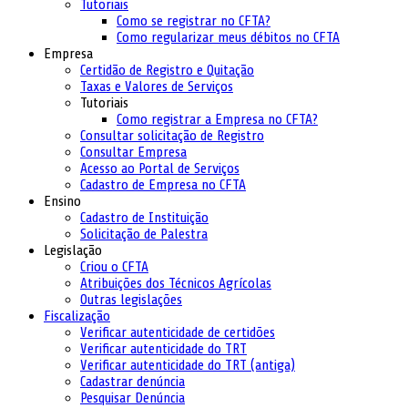
Tutoriais
Como se registrar no CFTA?
Como regularizar meus débitos no CFTA
Empresa
Certidão de Registro e Quitação
Taxas e Valores de Serviços
Tutoriais
Como registrar a Empresa no CFTA?
Consultar solicitação de Registro
Consultar Empresa
Acesso ao Portal de Serviços
Cadastro de Empresa no CFTA
Ensino
Cadastro de Instituição
Solicitação de Palestra
Legislação
Criou o CFTA
Atribuições dos Técnicos Agrícolas
Outras legislações
Fiscalização
Verificar autenticidade de certidões
Verificar autenticidade do TRT
Verificar autenticidade do TRT (antiga)
Cadastrar denúncia
Pesquisar Denúncia