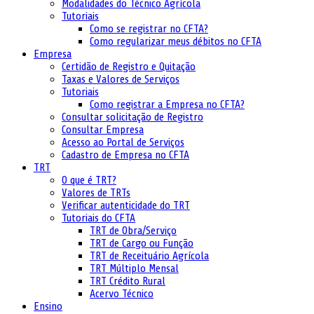
Modalidades do Técnico Agrícola
Tutoriais
Como se registrar no CFTA?
Como regularizar meus débitos no CFTA
Empresa
Certidão de Registro e Quitação
Taxas e Valores de Serviços
Tutoriais
Como registrar a Empresa no CFTA?
Consultar solicitação de Registro
Consultar Empresa
Acesso ao Portal de Serviços
Cadastro de Empresa no CFTA
TRT
O que é TRT?
Valores de TRTs
Verificar autenticidade do TRT
Tutoriais do CFTA
TRT de Obra/Serviço
TRT de Cargo ou Função
TRT de Receituário Agrícola
TRT Múltiplo Mensal
TRT Crédito Rural
Acervo Técnico
Ensino