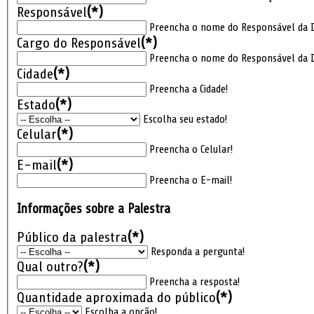
Responsável
(*)
Preencha o nome do Responsável da In
Cargo do Responsável
(*)
Preencha o nome do Responsável da In
Cidade
(*)
Preencha a Cidade!
Estado
(*)
Escolha seu estado!
Celular
(*)
Preencha o Celular!
E-mail
(*)
Preencha o E-mail!
Informações sobre a Palestra
Público da palestra
(*)
Responda a pergunta!
Qual outro?
(*)
Preencha a resposta!
Quantidade aproximada do público
(*)
Escolha a opção!