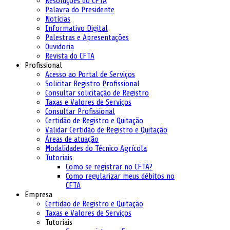
Resoluções do CFTA
Palavra do Presidente
Notícias
Informativo Digital
Palestras e Apresentações
Ouvidoria
Revista do CFTA
Profissional
Acesso ao Portal de Serviços
Solicitar Registro Profissional
Consultar solicitação de Registro
Taxas e Valores de Serviços
Consultar Profissional
Certidão de Registro e Quitação
Validar Certidão de Registro e Quitação
Áreas de atuação
Modalidades do Técnico Agrícola
Tutoriais
Como se registrar no CFTA?
Como regularizar meus débitos no
CFTA
Empresa
Certidão de Registro e Quitação
Taxas e Valores de Serviços
Tutoriais