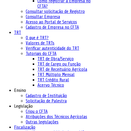
Como registrar a Empresa no
CFTA?
Consultar solicitação de Registro
Consultar Empresa
Acesso ao Portal de Serviços
Cadastro de Empresa no CFTA
TRT
O que é TRT?
Valores de TRTs
Verificar autenticidade do TRT
Tutoriais do CFTA
TRT de Obra/Serviço
TRT de Cargo ou Função
TRT de Receituário Agrícola
TRT Múltiplo Mensal
TRT Crédito Rural
Acervo Técnico
Ensino
Cadastro de Instituição
Solicitação de Palestra
Legislação
Criou o CFTA
Atribuições dos Técnicos Agrícolas
Outras legislações
Fiscalização