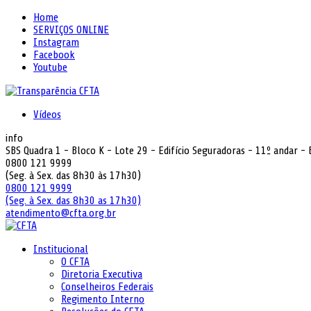
Home
SERVIÇOS ONLINE
Instagram
Facebook
Youtube
Vídeos
info
SBS Quadra 1 - Bloco K - Lote 29 - Edifício Seguradoras - 11º andar -
0800 121 9999
(Seg. à Sex. das 8h30 às 17h30)
0800 121 9999
(Seg. à Sex. das 8h30 as 17h30)
atendimento@cfta.org.br
Institucional
O CFTA
Diretoria Executiva
Conselheiros Federais
Regimento Interno