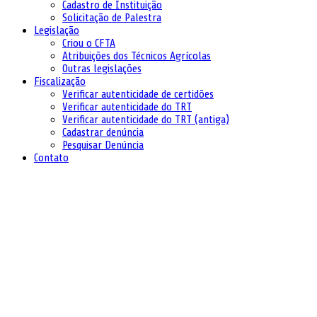
Cadastro de Instituição
Solicitação de Palestra
Legislação
Criou o CFTA
Atribuições dos Técnicos Agrícolas
Outras legislações
Fiscalização
Verificar autenticidade de certidões
Verificar autenticidade do TRT
Verificar autenticidade do TRT (antiga)
Cadastrar denúncia
Pesquisar Denúncia
Contato