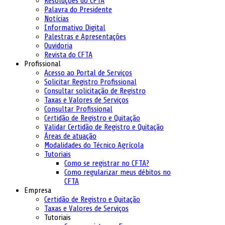
Resoluções do CFTA
Palavra do Presidente
Notícias
Informativo Digital
Palestras e Apresentações
Ouvidoria
Revista do CFTA
Profissional
Acesso ao Portal de Serviços
Solicitar Registro Profissional
Consultar solicitação de Registro
Taxas e Valores de Serviços
Consultar Profissional
Certidão de Registro e Quitação
Validar Certidão de Registro e Quitação
Áreas de atuação
Modalidades do Técnico Agrícola
Tutoriais
Como se registrar no CFTA?
Como regularizar meus débitos no
CFTA
Empresa
Certidão de Registro e Quitação
Taxas e Valores de Serviços
Tutoriais