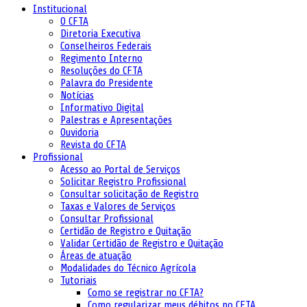
Institucional
O CFTA
Diretoria Executiva
Conselheiros Federais
Regimento Interno
Resoluções do CFTA
Palavra do Presidente
Notícias
Informativo Digital
Palestras e Apresentações
Ouvidoria
Revista do CFTA
Profissional
Acesso ao Portal de Serviços
Solicitar Registro Profissional
Consultar solicitação de Registro
Taxas e Valores de Serviços
Consultar Profissional
Certidão de Registro e Quitação
Validar Certidão de Registro e Quitação
Áreas de atuação
Modalidades do Técnico Agrícola
Tutoriais
Como se registrar no CFTA?
Como regularizar meus débitos no CFTA