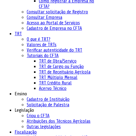
Como registrar a Empresa no
CFTA?
Consultar solicitação de Registro
Consultar Empresa
Acesso ao Portal de Serviços
Cadastro de Empresa no CFTA
TRT
O que é TRT?
Valores de TRTs
Verificar autenticidade do TRT
Tutoriais do CFTA
TRT de Obra/Serviço
TRT de Cargo ou Função
TRT de Receituário Agrícola
TRT Múltiplo Mensal
TRT Crédito Rural
Acervo Técnico
Ensino
Cadastro de Instituição
Solicitação de Palestra
Legislação
Criou o CFTA
Atribuições dos Técnicos Agrícolas
Outras legislações
Fiscalização