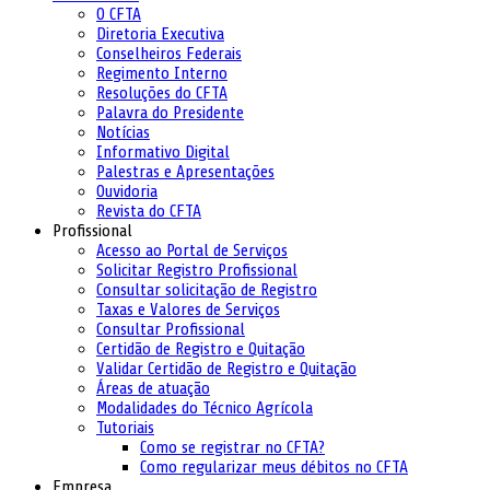
O CFTA
Diretoria Executiva
Conselheiros Federais
Regimento Interno
Resoluções do CFTA
Palavra do Presidente
Notícias
Informativo Digital
Palestras e Apresentações
Ouvidoria
Revista do CFTA
Profissional
Acesso ao Portal de Serviços
Solicitar Registro Profissional
Consultar solicitação de Registro
Taxas e Valores de Serviços
Consultar Profissional
Certidão de Registro e Quitação
Validar Certidão de Registro e Quitação
Áreas de atuação
Modalidades do Técnico Agrícola
Tutoriais
Como se registrar no CFTA?
Como regularizar meus débitos no CFTA
Empresa