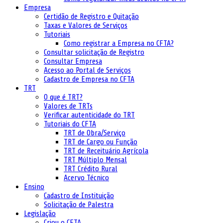
Empresa
Certidão de Registro e Quitação
Taxas e Valores de Serviços
Tutoriais
Como registrar a Empresa no CFTA?
Consultar solicitação de Registro
Consultar Empresa
Acesso ao Portal de Serviços
Cadastro de Empresa no CFTA
TRT
O que é TRT?
Valores de TRTs
Verificar autenticidade do TRT
Tutoriais do CFTA
TRT de Obra/Serviço
TRT de Cargo ou Função
TRT de Receituário Agrícola
TRT Múltiplo Mensal
TRT Crédito Rural
Acervo Técnico
Ensino
Cadastro de Instituição
Solicitação de Palestra
Legislação
Criou o CFTA