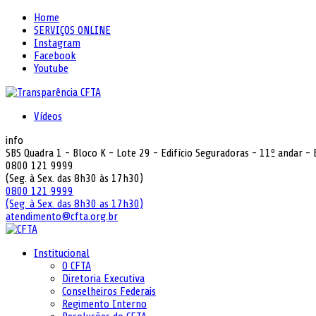
Home
SERVIÇOS ONLINE
Instagram
Facebook
Youtube
Vídeos
info
SBS Quadra 1 - Bloco K - Lote 29 - Edifício Seguradoras - 11º andar -
0800 121 9999
(Seg. à Sex. das 8h30 às 17h30)
0800 121 9999
(Seg. à Sex. das 8h30 as 17h30)
atendimento@cfta.org.br
Institucional
O CFTA
Diretoria Executiva
Conselheiros Federais
Regimento Interno