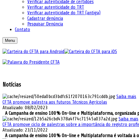
Verificar autenticidade de certidões
Verificar autenticidade do TRT
Verificar autenticidade do TRT (antiga)
Cadastrar denúncia
Pesquisar Denúncia
Contato
Menu
Notícias
Saiba mais
CFTA promove palestra aos futuros Técnicos Agrícolas
Atualizado: 08/02/2023
A Campanha de ensino 100% On-line e Multiplataforma, organizada pel
Saiba mais
CFTA promove ciclo de palestras sobre a importância do registro profi
Atualizado: 23/11/2022
A campanha de ensino 100% On-line e Multiplataforma é voltada à ori