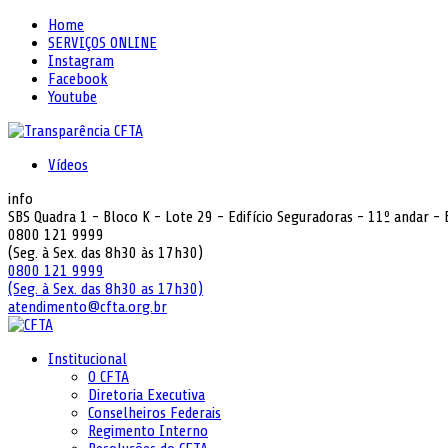
Home
SERVIÇOS ONLINE
Instagram
Facebook
Youtube
Vídeos
info
SBS Quadra 1 - Bloco K - Lote 29 - Edifício Seguradoras - 11º andar -
0800 121 9999
(Seg. à Sex. das 8h30 às 17h30)
0800 121 9999
(Seg. à Sex. das 8h30 as 17h30)
atendimento@cfta.org.br
Institucional
O CFTA
Diretoria Executiva
Conselheiros Federais
Regimento Interno