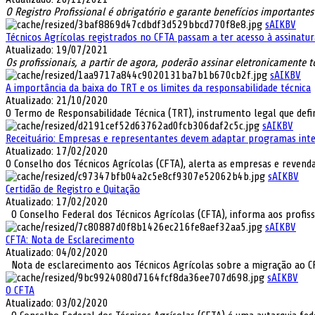
O Registro Profissional é obrigatório e garante benefícios importantes 
sAIKBV
Técnicos Agrícolas registrados no CFTA passam a ter acesso à assinatur
Atualizado: 19/07/2021
Os profissionais, a partir de agora, poderão assinar eletronicamente 
sAIKBV
A importância da baixa do TRT e os limites da responsabilidade técnica
Atualizado: 21/10/2020
O Termo de Responsabilidade Técnica (TRT), instrumento legal que defin
sAIKBV
Receituário: Empresas e representantes devem adaptar programas int
Atualizado: 17/02/2020
O Conselho dos Técnicos Agrícolas (CFTA), alerta as empresas e revend
sAIKBV
Certidão de Registro e Quitação
Atualizado: 17/02/2020
O Conselho Federal dos Técnicos Agrícolas (CFTA), informa aos profissio
sAIKBV
CFTA: Nota de Esclarecimento
Atualizado: 04/02/2020
Nota de esclarecimento aos Técnicos Agrícolas sobre a migração ao CFT
sAIKBV
O CFTA
Atualizado: 03/02/2020