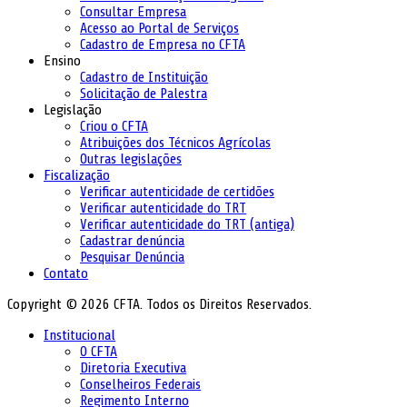
Consultar Empresa
Acesso ao Portal de Serviços
Cadastro de Empresa no CFTA
Ensino
Cadastro de Instituição
Solicitação de Palestra
Legislação
Criou o CFTA
Atribuições dos Técnicos Agrícolas
Outras legislações
Fiscalização
Verificar autenticidade de certidões
Verificar autenticidade do TRT
Verificar autenticidade do TRT (antiga)
Cadastrar denúncia
Pesquisar Denúncia
Contato
Copyright © 2026 CFTA. Todos os Direitos Reservados.
Institucional
O CFTA
Diretoria Executiva
Conselheiros Federais
Regimento Interno