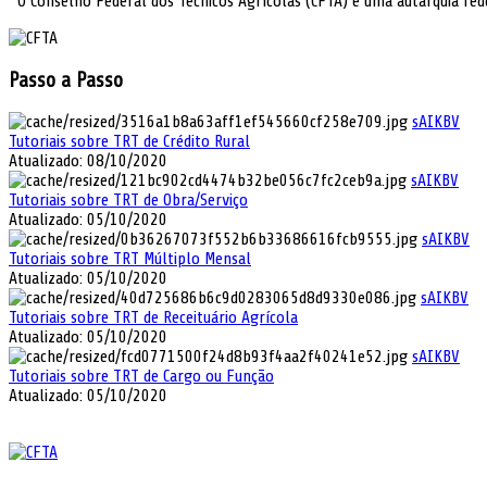
O Conselho Federal dos Técnicos Agrícolas (CFTA) é uma autarquia federa
Passo a Passo
sAIKBV
Tutoriais sobre TRT de Crédito Rural
Atualizado: 08/10/2020
sAIKBV
Tutoriais sobre TRT de Obra/Serviço
Atualizado: 05/10/2020
sAIKBV
Tutoriais sobre TRT Múltiplo Mensal
Atualizado: 05/10/2020
sAIKBV
Tutoriais sobre TRT de Receituário Agrícola
Atualizado: 05/10/2020
sAIKBV
Tutoriais sobre TRT de Cargo ou Função
Atualizado: 05/10/2020