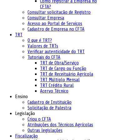
Como registrar a Empresa no
CFTA?
Consultar solicitação de Registro
Consultar Empresa
Acesso ao Portal de Serviços
Cadastro de Empresa no CFTA
TRT
O que é TRT?
Valores de TRTs
Verificar autenticidade do TRT
Tutoriais do CFTA
TRT de Obra/Serviço
TRT de Cargo ou Função
TRT de Receituário Agrícola
TRT Múltiplo Mensal
TRT Crédito Rural
Acervo Técnico
Ensino
Cadastro de Instituição
Solicitação de Palestra
Legislação
Criou o CFTA
Atribuições dos Técnicos Agrícolas
Outras legislações
Fiscalização