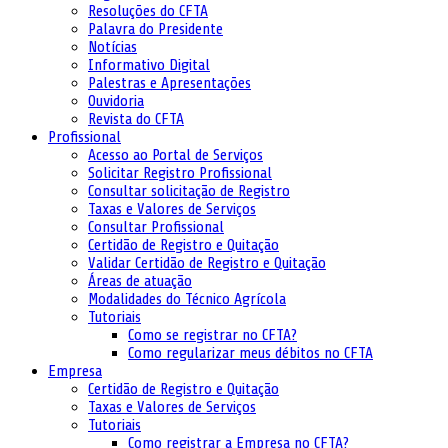
Resoluções do CFTA
Palavra do Presidente
Notícias
Informativo Digital
Palestras e Apresentações
Ouvidoria
Revista do CFTA
Profissional
Acesso ao Portal de Serviços
Solicitar Registro Profissional
Consultar solicitação de Registro
Taxas e Valores de Serviços
Consultar Profissional
Certidão de Registro e Quitação
Validar Certidão de Registro e Quitação
Áreas de atuação
Modalidades do Técnico Agrícola
Tutoriais
Como se registrar no CFTA?
Como regularizar meus débitos no CFTA
Empresa
Certidão de Registro e Quitação
Taxas e Valores de Serviços
Tutoriais
Como registrar a Empresa no CFTA?