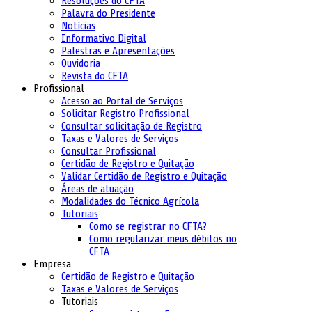
Resoluções do CFTA
Palavra do Presidente
Notícias
Informativo Digital
Palestras e Apresentações
Ouvidoria
Revista do CFTA
Profissional
Acesso ao Portal de Serviços
Solicitar Registro Profissional
Consultar solicitação de Registro
Taxas e Valores de Serviços
Consultar Profissional
Certidão de Registro e Quitação
Validar Certidão de Registro e Quitação
Áreas de atuação
Modalidades do Técnico Agrícola
Tutoriais
Como se registrar no CFTA?
Como regularizar meus débitos no
CFTA
Empresa
Certidão de Registro e Quitação
Taxas e Valores de Serviços
Tutoriais