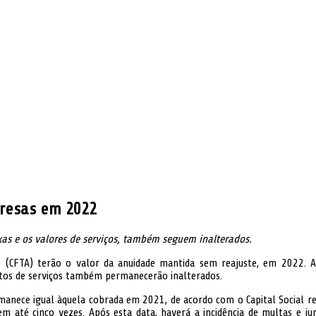
resas em 2022
xas e os valores de serviços, também seguem inalterados.
as (CFTA) terão o valor da anuidade mantida sem reajuste, em 2022.
stos de serviços também permanecerão inalterados.
ermanece igual àquela cobrada em 2021, de acordo com o Capital Social r
até cinco vezes. Após esta data, haverá a incidência de multas e ju