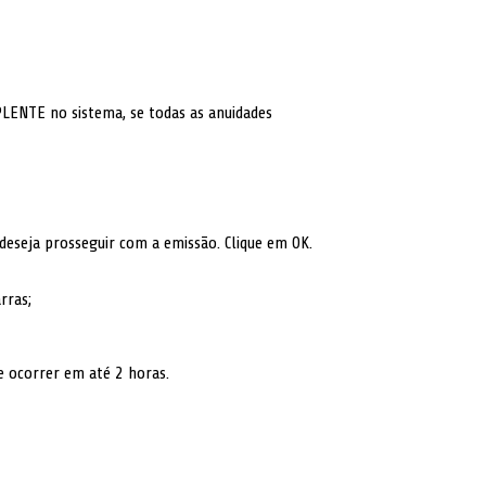
LENTE no sistema, se todas as anuidades
eseja prosseguir com a emissão. Clique em OK.
rras;
e ocorrer em até 2 horas.