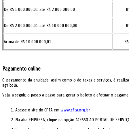
De R$ 1.000.000,01 até R$ 2.000.000,00
R
De R$ 2.000.000,01 até R$ 10.000.000,00
R
Acima de R$ 10.000.000,01
R$
Pagamento online
O pagamento da anuidade, assim como o de taxas e serviços, é realiza
agrícola.
Veja, a seguir, o passo a passo para gerar o boleto e efetuar o pagame
1. Acesse o site do CFTA em
www.cfta.org.br
2. Na aba EMPRESA, clique na opção ACESSO AO PORTAL DE SERVIÇ