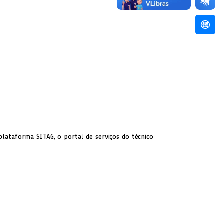
Acess
plataforma SITAG, o portal de serviços do técnico