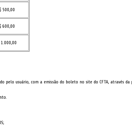
$ 500,00
$ 600,00
 1.000,00
do pelo usuário, com a emissão do boleto no site do CFTA, através da 
nto.
OS;