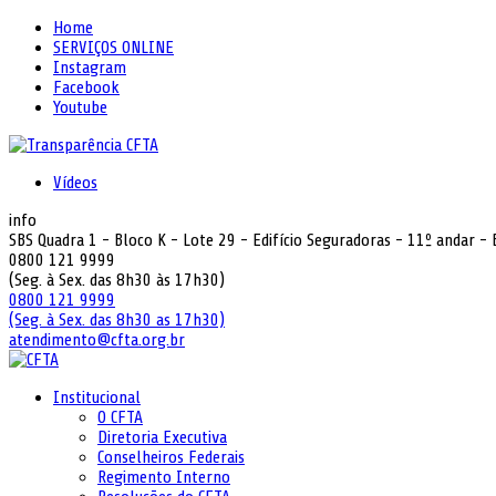
Home
SERVIÇOS ONLINE
Instagram
Facebook
Youtube
Vídeos
info
SBS Quadra 1 - Bloco K - Lote 29 - Edifício Seguradoras - 11º andar -
0800 121 9999
(Seg. à Sex. das 8h30 às 17h30)
0800 121 9999
(Seg. à Sex. das 8h30 as 17h30)
atendimento@cfta.org.br
Institucional
O CFTA
Diretoria Executiva
Conselheiros Federais
Regimento Interno