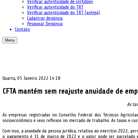
Verificar autenticidade de certidões
Verificar autenticidade do TRT
Verificar autenticidade do TRT (antiga)
Cadastrar denúncia
Pesquisar Denúncia
Contato
Menu
Quarta, 05 Janeiro 2022 14:18
CFTA mantém sem reajuste anuidade de emp
As ta
As empresas registradas no Conselho Federal dos Técnicos Agrícol
socioeconômico e seus reflexos no mercado de trabalho. As taxas e cu
Com isso, a anuidade da pessoa jurídica, relativa ao exercício 2022, p
o pagamento é 31 de março de 2022 e o valor pode ser parcelado em 