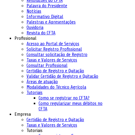
Resoluções do CFTA
Palavra do Presidente
Notícias
Informativo Digital
Palestras e Apresentações
Ouvidoria
Revista do CFTA
Profissional
Acesso ao Portal de Serviços
Solicitar Registro Profissional
Consultar solicitação de Registro
Taxas e Valores de Serviços
Consultar Profissional
Certidão de Registro e Quitação
Validar Certidão de Registro e Quitação
Áreas de atuação
Modalidades do Técnico Agrícola
Tutoriais
Como se registrar no CFTA?
Como regularizar meus débitos no
CFTA
Empresa
Certidão de Registro e Quitação
Taxas e Valores de Serviços
Tutoriais