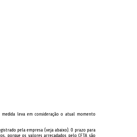
 A medida leva em consideração o atual momento
egistrado pela empresa (veja abaixo). O prazo para
ros, porque os valores arrecadados pelo CFTA são