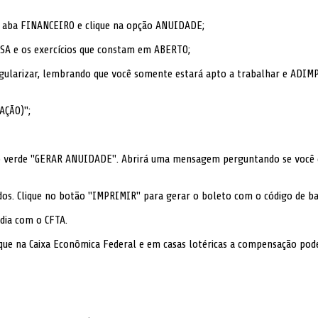
 a aba FINANCEIRO e clique na opção ANUIDADE;
SA e os exercícios que constam em ABERTO;
egularizar, lembrando que você somente estará apto a trabalhar e ADIMP
AÇÃO)";
otão verde "GERAR ANUIDADE". Abrirá uma mensagem perguntando se você d
dos. Clique no botão "IMPRIMIR" para gerar o boleto com o código de ba
dia com o CFTA.
que na Caixa Econômica Federal e em casas lotéricas a compensação pod