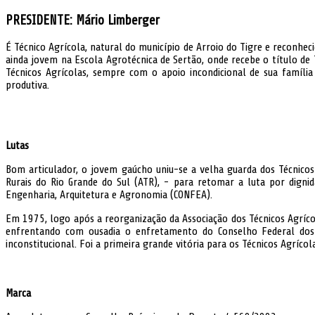
PRESIDENTE:
Mário Limberger
É Técnico Agrícola, natural do município de Arroio do Tigre e reconheci
ainda jovem na Escola Agrotécnica de Sertão, onde recebe o título de T
Técnicos Agrícolas, sempre com o apoio incondicional de sua famíli
produtiva.
Lutas
Bom articulador, o jovem gaúcho uniu-se a velha guarda dos Técnicos 
Rurais do Rio Grande do Sul (ATR), - para retomar a luta por digni
Engenharia, Arquitetura e Agronomia (CONFEA).
Em 1975, logo após a reorganização da Associação dos Técnicos Agrícol
enfrentando com ousadia o enfretamento do Conselho Federal dos 
inconstitucional. Foi a primeira grande vitória para os Técnicos Agrí
Marca