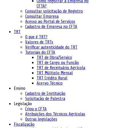
Como registrar a Empresa no
CFTA?
Consultar solicitação de Registro
Consultar Empresa
Acesso ao Portal de Serviços
Cadastro de Empresa no CFTA
TRT
O que é TRT?
Valores de TRTs
Verificar autenticidade do TRT
Tutoriais do CFTA
TRT de Obra/Serviço
TRT de Cargo ou Função
TRT de Receituário Agrícola
TRT Múltiplo Mensal
TRT Crédito Rural
Acervo Técnico
Ensino
Cadastro de Instituição
Solicitação de Palestra
Legislação
Criou o CFTA
Atribuições dos Técnicos Agrícolas
Outras legislações
Fiscalização