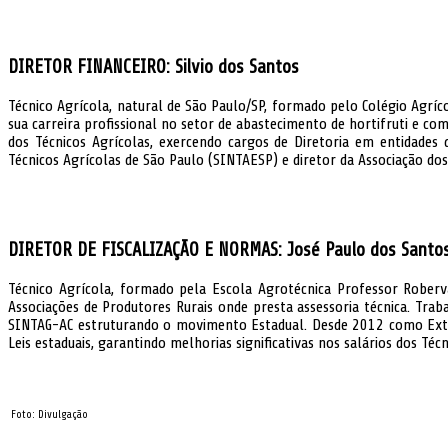
DIRETOR FINANCEIRO: Silvio dos Santos
Técnico Agrícola, natural de São Paulo/SP, formado pelo Colégio Agr
sua carreira profissional no setor de abastecimento de hortifruti e c
dos Técnicos Agrícolas, exercendo cargos de Diretoria em entidades d
Técnicos Agrícolas de São Paulo (SINTAESP) e diretor da Associação dos
DIRETOR DE FISCALIZAÇÃO E NORMAS: José Paulo dos Santos
Técnico Agrícola, formado pela Escola Agrotécnica Professor Roberva
Associações de Produtores Rurais onde presta assessoria técnica. Tr
SINTAG-AC estruturando o movimento Estadual. Desde 2012 como Extensi
Leis estaduais, garantindo melhorias significativas nos salários dos Técn
Foto: Divulgação