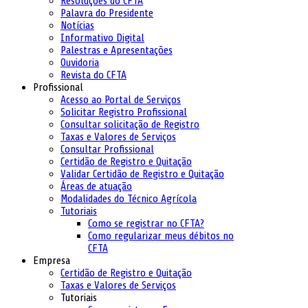
Resoluções do CFTA
Palavra do Presidente
Notícias
Informativo Digital
Palestras e Apresentações
Ouvidoria
Revista do CFTA
Profissional
Acesso ao Portal de Serviços
Solicitar Registro Profissional
Consultar solicitação de Registro
Taxas e Valores de Serviços
Consultar Profissional
Certidão de Registro e Quitação
Validar Certidão de Registro e Quitação
Áreas de atuação
Modalidades do Técnico Agrícola
Tutoriais
Como se registrar no CFTA?
Como regularizar meus débitos no
CFTA
Empresa
Certidão de Registro e Quitação
Taxas e Valores de Serviços
Tutoriais