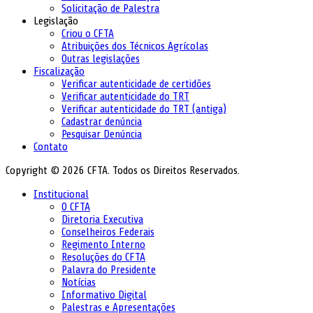
Solicitação de Palestra
Legislação
Criou o CFTA
Atribuições dos Técnicos Agrícolas
Outras legislações
Fiscalização
Verificar autenticidade de certidões
Verificar autenticidade do TRT
Verificar autenticidade do TRT (antiga)
Cadastrar denúncia
Pesquisar Denúncia
Contato
Copyright © 2026 CFTA. Todos os Direitos Reservados.
Institucional
O CFTA
Diretoria Executiva
Conselheiros Federais
Regimento Interno
Resoluções do CFTA
Palavra do Presidente
Notícias
Informativo Digital
Palestras e Apresentações