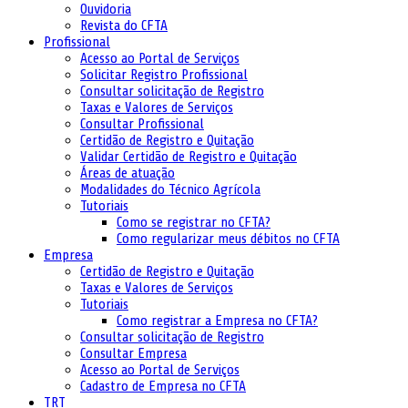
Ouvidoria
Revista do CFTA
Profissional
Acesso ao Portal de Serviços
Solicitar Registro Profissional
Consultar solicitação de Registro
Taxas e Valores de Serviços
Consultar Profissional
Certidão de Registro e Quitação
Validar Certidão de Registro e Quitação
Áreas de atuação
Modalidades do Técnico Agrícola
Tutoriais
Como se registrar no CFTA?
Como regularizar meus débitos no CFTA
Empresa
Certidão de Registro e Quitação
Taxas e Valores de Serviços
Tutoriais
Como registrar a Empresa no CFTA?
Consultar solicitação de Registro
Consultar Empresa
Acesso ao Portal de Serviços
Cadastro de Empresa no CFTA
TRT