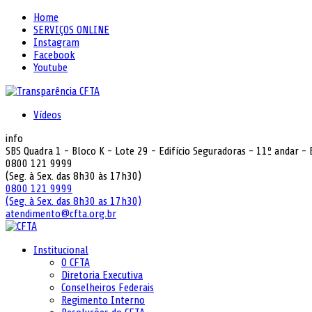
Home
SERVIÇOS ONLINE
Instagram
Facebook
Youtube
Vídeos
info
SBS Quadra 1 - Bloco K - Lote 29 - Edifício Seguradoras - 11º andar -
0800 121 9999
(Seg. à Sex. das 8h30 às 17h30)
0800 121 9999
(Seg. à Sex. das 8h30 as 17h30)
atendimento@cfta.org.br
Institucional
O CFTA
Diretoria Executiva
Conselheiros Federais
Regimento Interno