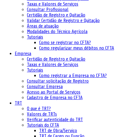
Taxas e Valores de Serviços
Consultar Profissional
Certidão de Registro e Quitação
Validar Certidão de Registro e Quitação
Áreas de atuação
Modalidades do Técnico Agrícola
Tutoriais
Como se registrar no CFTA?
Como regularizar meus débitos no CFTA
Empresa
Certidão de Registro e Quitação
Taxas e Valores de Serviços
Tutoriais
Como registrar a Empresa no CFTA?
Consultar solicitação de Registro
Consultar Empresa
Acesso ao Portal de Serviços
Cadastro de Empresa no CFTA
TRT
O que é TRT?
Valores de TRTs
Verificar autenticidade do TRT
Tutoriais do CFTA
TRT de Obra/Serviço
TRT de Cargo ou Função