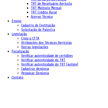
TRT de Receituário Agrícola
TRT Múltiplo Mensal
TRT Crédito Rural
Acervo Técnico
Ensino
Cadastro de Instituição
Solicitação de Palestra
Legislação
Criou o CFTA
Atribuições dos Técnicos Agrícolas
Outras legislações
Fiscalização
Verificar autenticidade de certidões
Verificar autenticidade do TRT
Verificar autenticidade do TRT (antiga)
Cadastrar denúncia
Pesquisar Denúncia
Contato