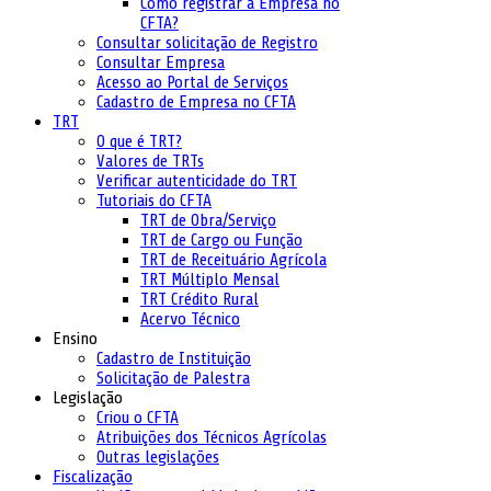
Como registrar a Empresa no
CFTA?
Consultar solicitação de Registro
Consultar Empresa
Acesso ao Portal de Serviços
Cadastro de Empresa no CFTA
TRT
O que é TRT?
Valores de TRTs
Verificar autenticidade do TRT
Tutoriais do CFTA
TRT de Obra/Serviço
TRT de Cargo ou Função
TRT de Receituário Agrícola
TRT Múltiplo Mensal
TRT Crédito Rural
Acervo Técnico
Ensino
Cadastro de Instituição
Solicitação de Palestra
Legislação
Criou o CFTA
Atribuições dos Técnicos Agrícolas
Outras legislações
Fiscalização