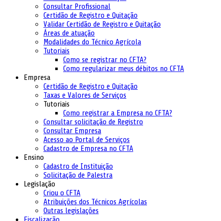
Consultar Profissional
Certidão de Registro e Quitação
Validar Certidão de Registro e Quitação
Áreas de atuação
Modalidades do Técnico Agrícola
Tutoriais
Como se registrar no CFTA?
Como regularizar meus débitos no CFTA
Empresa
Certidão de Registro e Quitação
Taxas e Valores de Serviços
Tutoriais
Como registrar a Empresa no CFTA?
Consultar solicitação de Registro
Consultar Empresa
Acesso ao Portal de Serviços
Cadastro de Empresa no CFTA
Ensino
Cadastro de Instituição
Solicitação de Palestra
Legislação
Criou o CFTA
Atribuições dos Técnicos Agrícolas
Outras legislações
Fiscalização