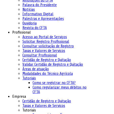
Resoluções do CFTA
Palavra do Presidente
Notícias
Informativo Digital
Palestras e Apresentações
Ouvidoria
Revista do CFTA
Profissional
Acesso ao Portal de Serviços
Solicitar Registro Profissional
Consultar solicitação de Registro
Taxas e Valores de Serviços
Consultar Profissional
Certidão de Registro e Quitação
Validar Certidão de Registro e Quitação
Áreas de atuação
Modalidades do Técnico Agrícola
Tutoriais
Como se registrar no CFTA?
Como regularizar meus débitos no
CFTA
Empresa
Certidão de Registro e Quitação
Taxas e Valores de Serviços
Tutoriais