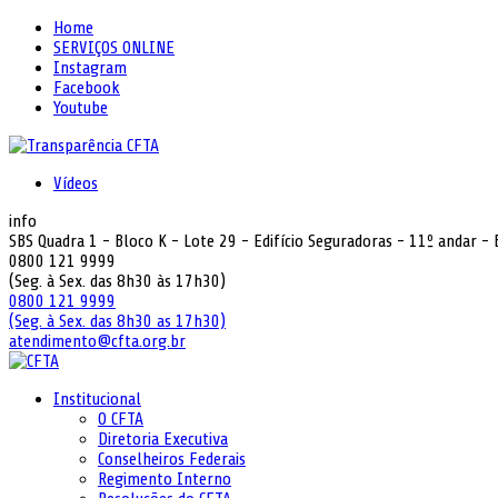
Home
SERVIÇOS ONLINE
Instagram
Facebook
Youtube
Vídeos
info
SBS Quadra 1 - Bloco K - Lote 29 - Edifício Seguradoras - 11º andar -
0800 121 9999
(Seg. à Sex. das 8h30 às 17h30)
0800 121 9999
(Seg. à Sex. das 8h30 as 17h30)
atendimento@cfta.org.br
Institucional
O CFTA
Diretoria Executiva
Conselheiros Federais
Regimento Interno