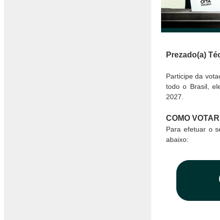
Prezado(a) Téc
Participe da vot
todo o Brasil, 
2027.
COMO VOTAR
Para efetuar o s
abaixo: