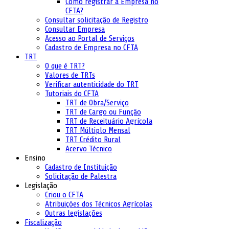
Como registrar a Empresa no
CFTA?
Consultar solicitação de Registro
Consultar Empresa
Acesso ao Portal de Serviços
Cadastro de Empresa no CFTA
TRT
O que é TRT?
Valores de TRTs
Verificar autenticidade do TRT
Tutoriais do CFTA
TRT de Obra/Serviço
TRT de Cargo ou Função
TRT de Receituário Agrícola
TRT Múltiplo Mensal
TRT Crédito Rural
Acervo Técnico
Ensino
Cadastro de Instituição
Solicitação de Palestra
Legislação
Criou o CFTA
Atribuições dos Técnicos Agrícolas
Outras legislações
Fiscalização