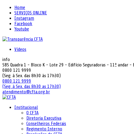
Home
SERVIÇOS ONLINE
Instagram
Facebook
Youtube
Vídeos
info
SBS Quadra 1 - Bloco K - Lote 29 - Edifício Seguradoras - 11º andar -
0800 121 9999
(Seg. à Sex. das 8h30 às 17h30)
0800 121 9999
(Seg. à Sex. das 8h30 as 17h30)
atendimento@cfta.org.br
Institucional
O CFTA
Diretoria Executiva
Conselheiros Federais
Regimento Interno