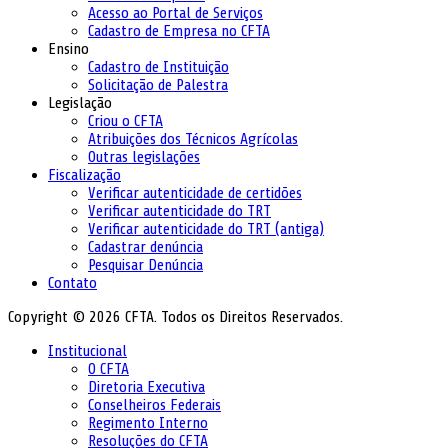
Acesso ao Portal de Serviços
Cadastro de Empresa no CFTA
Ensino
Cadastro de Instituição
Solicitação de Palestra
Legislação
Criou o CFTA
Atribuições dos Técnicos Agrícolas
Outras legislações
Fiscalização
Verificar autenticidade de certidões
Verificar autenticidade do TRT
Verificar autenticidade do TRT (antiga)
Cadastrar denúncia
Pesquisar Denúncia
Contato
Copyright © 2026 CFTA. Todos os Direitos Reservados.
Institucional
O CFTA
Diretoria Executiva
Conselheiros Federais
Regimento Interno
Resoluções do CFTA