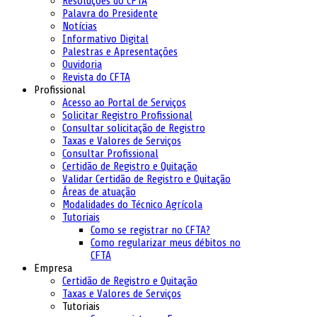
Resoluções do CFTA
Palavra do Presidente
Notícias
Informativo Digital
Palestras e Apresentações
Ouvidoria
Revista do CFTA
Profissional
Acesso ao Portal de Serviços
Solicitar Registro Profissional
Consultar solicitação de Registro
Taxas e Valores de Serviços
Consultar Profissional
Certidão de Registro e Quitação
Validar Certidão de Registro e Quitação
Áreas de atuação
Modalidades do Técnico Agrícola
Tutoriais
Como se registrar no CFTA?
Como regularizar meus débitos no
CFTA
Empresa
Certidão de Registro e Quitação
Taxas e Valores de Serviços
Tutoriais