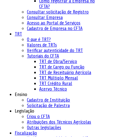
Como registrar a Empresa no
CFTA?
Consultar solicitação de Registro
Consultar Empresa
Acesso ao Portal de Serviços
Cadastro de Empresa no CFTA
TRT
O que é TRT?
Valores de TRTs
Verificar autenticidade do TRT
Tutoriais do CFTA
TRT de Obra/Serviço
TRT de Cargo ou Função
TRT de Receituário Agrícola
TRT Múltiplo Mensal
TRT Crédito Rural
Acervo Técnico
Ensino
Cadastro de Instituição
Solicitação de Palestra
Legislação
Criou o CFTA
Atribuições dos Técnicos Agrícolas
Outras legislações
Fiscalização