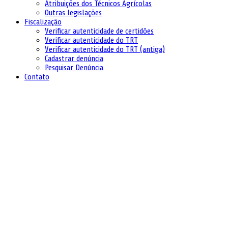
Atribuições dos Técnicos Agrícolas
Outras legislações
Fiscalização
Verificar autenticidade de certidões
Verificar autenticidade do TRT
Verificar autenticidade do TRT (antiga)
Cadastrar denúncia
Pesquisar Denúncia
Contato