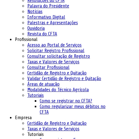
Resoluções do CFTA
Palavra do Presidente
Notícias
Informativo Digital
Palestras e Apresentações
Ouvidoria
Revista do CFTA
Profissional
Acesso ao Portal de Serviços
Solicitar Registro Profissional
Consultar solicitação de Registro
Taxas e Valores de Serviços
Consultar Profissional
Certidão de Registro e Quitação
Validar Certidão de Registro e Quitação
Áreas de atuação
Modalidades do Técnico Agrícola
Tutoriais
Como se registrar no CFTA?
Como regularizar meus débitos no
CFTA
Empresa
Certidão de Registro e Quitação
Taxas e Valores de Serviços
Tutoriais