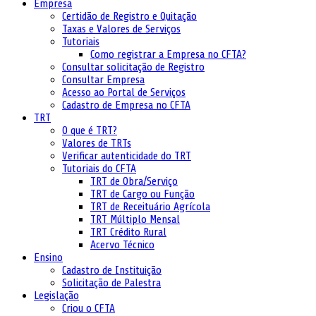
Empresa
Certidão de Registro e Quitação
Taxas e Valores de Serviços
Tutoriais
Como registrar a Empresa no CFTA?
Consultar solicitação de Registro
Consultar Empresa
Acesso ao Portal de Serviços
Cadastro de Empresa no CFTA
TRT
O que é TRT?
Valores de TRTs
Verificar autenticidade do TRT
Tutoriais do CFTA
TRT de Obra/Serviço
TRT de Cargo ou Função
TRT de Receituário Agrícola
TRT Múltiplo Mensal
TRT Crédito Rural
Acervo Técnico
Ensino
Cadastro de Instituição
Solicitação de Palestra
Legislação
Criou o CFTA