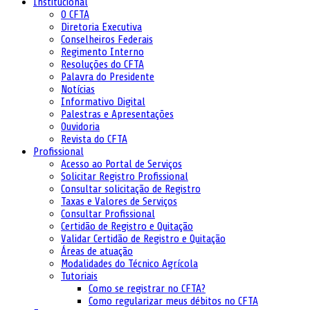
Institucional
O CFTA
Diretoria Executiva
Conselheiros Federais
Regimento Interno
Resoluções do CFTA
Palavra do Presidente
Notícias
Informativo Digital
Palestras e Apresentações
Ouvidoria
Revista do CFTA
Profissional
Acesso ao Portal de Serviços
Solicitar Registro Profissional
Consultar solicitação de Registro
Taxas e Valores de Serviços
Consultar Profissional
Certidão de Registro e Quitação
Validar Certidão de Registro e Quitação
Áreas de atuação
Modalidades do Técnico Agrícola
Tutoriais
Como se registrar no CFTA?
Como regularizar meus débitos no CFTA