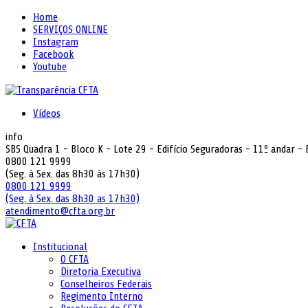
Home
SERVIÇOS ONLINE
Instagram
Facebook
Youtube
Vídeos
info
SBS Quadra 1 - Bloco K - Lote 29 - Edifício Seguradoras - 11º andar -
0800 121 9999
(Seg. à Sex. das 8h30 às 17h30)
0800 121 9999
(Seg. à Sex. das 8h30 as 17h30)
atendimento@cfta.org.br
Institucional
O CFTA
Diretoria Executiva
Conselheiros Federais
Regimento Interno