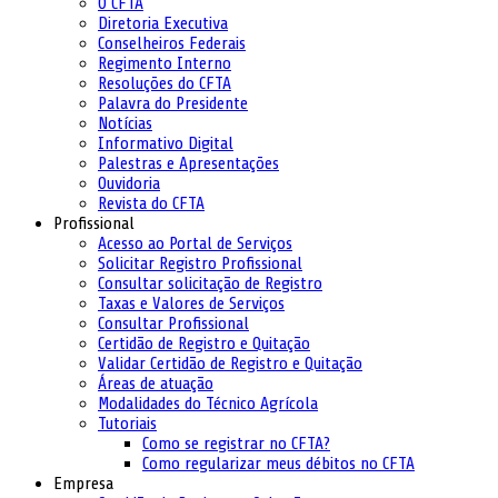
O CFTA
Diretoria Executiva
Conselheiros Federais
Regimento Interno
Resoluções do CFTA
Palavra do Presidente
Notícias
Informativo Digital
Palestras e Apresentações
Ouvidoria
Revista do CFTA
Profissional
Acesso ao Portal de Serviços
Solicitar Registro Profissional
Consultar solicitação de Registro
Taxas e Valores de Serviços
Consultar Profissional
Certidão de Registro e Quitação
Validar Certidão de Registro e Quitação
Áreas de atuação
Modalidades do Técnico Agrícola
Tutoriais
Como se registrar no CFTA?
Como regularizar meus débitos no CFTA
Empresa