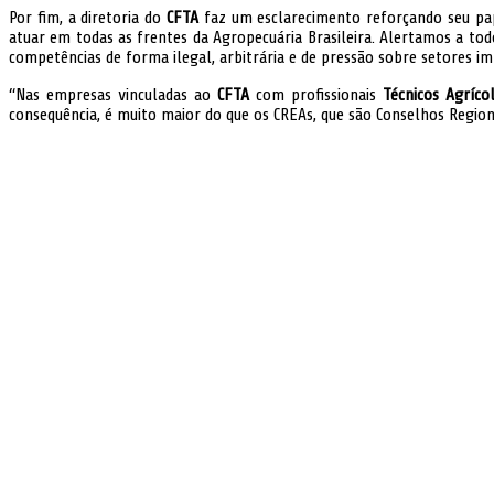
Por fim, a diretoria do
CFTA
faz um esclarecimento reforçando seu papel
atuar em todas as frentes da Agropecuária Brasileira. Alertamos a tod
competências de forma ilegal, arbitrária e de pressão sobre setores im
“Nas empresas vinculadas ao
CFTA
com profissionais
Técnicos Agríco
consequência, é muito maior do que os CREAs, que são Conselhos Regiona