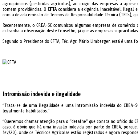
agroquímicos (pesticidas agrícolas), ao exigir das empresas a apre
tomem providências. O
CFTA
considera a exigência inaceitável, ilegal
com a devida emissão de Termos de Responsabilidade Técnica (TRTs), qu
Recentemente, o CREA-SC comunicou algumas empresas de comércio de a
estranha a observação deste Conselho, já que as empresas supracitadas 
Segundo o Presidente do CFTA, Téc. Agr. Mário Limberger, está é uma fo
Intromissão indevida e ilegalidade
“Trata-se de uma ilegalidade e uma intromissão indevida do CREA-S
legalmente habilitados."
“Queremos chamar atenção para o “detalhe” que consta no ofício do CRE
caso, é obvio que há uma invasão indevida por parte do CREA, porque
fev/20), onde os Técnicos Agrícolas estão registrados e agora respon