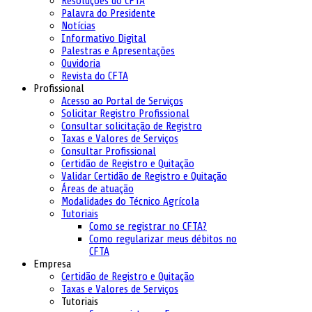
Resoluções do CFTA
Palavra do Presidente
Notícias
Informativo Digital
Palestras e Apresentações
Ouvidoria
Revista do CFTA
Profissional
Acesso ao Portal de Serviços
Solicitar Registro Profissional
Consultar solicitação de Registro
Taxas e Valores de Serviços
Consultar Profissional
Certidão de Registro e Quitação
Validar Certidão de Registro e Quitação
Áreas de atuação
Modalidades do Técnico Agrícola
Tutoriais
Como se registrar no CFTA?
Como regularizar meus débitos no
CFTA
Empresa
Certidão de Registro e Quitação
Taxas e Valores de Serviços
Tutoriais