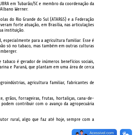
a AFUBRA em Tubarão/SC e membro da coordenação da
 Albano Werner.
colas do Rio Grande do Sul (ATARGS) e a Federação
veram forte atuação, em Brasília, nas articulações
a instituição.
 especialmente para a agricultura familiar. Esse é
s não só no tabaco, mas também em outras culturas
Limberger.
e tabaco é gerador de inúmeros benefícios sociais,
tarina e Paraná, que plantam em uma área de cerca
oindústrias, agricultura familiar, fabricantes de
, grãos, forrageiras, frutas, hortaliças, cana-de-
ão podem contribuir com o avanço da agropecuária
tor rural, algo que faz até hoje, sempre com a