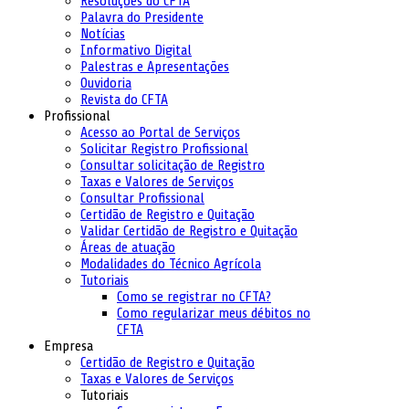
Resoluções do CFTA
Palavra do Presidente
Notícias
Informativo Digital
Palestras e Apresentações
Ouvidoria
Revista do CFTA
Profissional
Acesso ao Portal de Serviços
Solicitar Registro Profissional
Consultar solicitação de Registro
Taxas e Valores de Serviços
Consultar Profissional
Certidão de Registro e Quitação
Validar Certidão de Registro e Quitação
Áreas de atuação
Modalidades do Técnico Agrícola
Tutoriais
Como se registrar no CFTA?
Como regularizar meus débitos no
CFTA
Empresa
Certidão de Registro e Quitação
Taxas e Valores de Serviços
Tutoriais