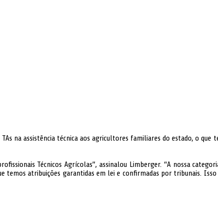
 TAs na assistência técnica aos agricultores familiares do estado, o que
rofissionais Técnicos Agrícolas”, assinalou Limberger. “A nossa catego
e temos atribuições garantidas em lei e confirmadas por tribunais. Isso 