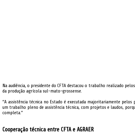
Na audiência, o presidente do CFTA destacou o trabalho realizado pelos
da produção agrícola sul-mato-grossense.
“A assistência técnica no Estado é executada majoritariamente pelos p
um trabalho pleno de assistência técnica, com projetos e laudos, porqu
completa.”
Cooperação técnica entre CFTA e AGRAER