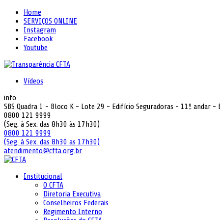
Home
SERVIÇOS ONLINE
Instagram
Facebook
Youtube
Vídeos
info
SBS Quadra 1 - Bloco K - Lote 29 - Edifício Seguradoras - 11º andar -
0800 121 9999
(Seg. à Sex. das 8h30 às 17h30)
0800 121 9999
(Seg. à Sex. das 8h30 as 17h30)
atendimento@cfta.org.br
Institucional
O CFTA
Diretoria Executiva
Conselheiros Federais
Regimento Interno