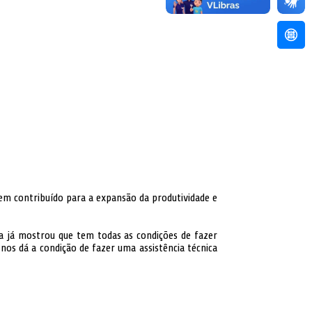
Acess
 tem contribuído para a expansão da produtividade e
ria já mostrou que tem todas as condições de fazer
nos dá a condição de fazer uma assistência técnica