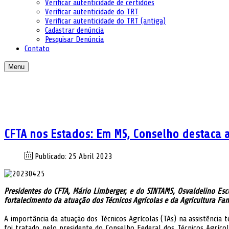
Verificar autenticidade de certidões
Verificar autenticidade do TRT
Verificar autenticidade do TRT (antiga)
Cadastrar denúncia
Pesquisar Denúncia
Contato
Menu
CFTA nos Estados: Em MS, Conselho destaca a
Publicado: 25 Abril 2023
Presidentes do CFTA, Mário Limberger, e do SINTAMS, Osvaldelino Esc
fortalecimento da atuação dos Técnicos Agrícolas e da Agricultura Fa
A importância da atuação dos Técnicos Agrícolas (TAs) na assistência 
foi tratado pelo presidente do Conselho Federal dos Técnicos Agrícol