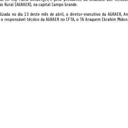
o Rural (AGRAER), na capital Campo Grande.
lizada no dia 13 deste mês de abril, o diretor-executivo da AGRAER, 
e o responsável técnico da AGRAER no CFTA, o TA Araquem Ibrahim Midon