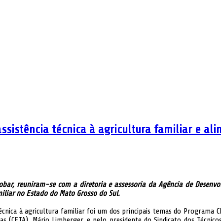
ssistência técnica à agricultura familiar e a
obar, reuniram-se com a diretoria e assessoria da Agência de Desenvo
miliar no Estado do Mato Grosso do Sul.
técnica à agricultura familiar foi um dos principais temas do Programa
as (CFTA), Mário Limberger, e pelo presidente do Sindicato dos Técnico