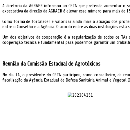
A diretoria da AGRAER informou ao CFTA que pretende aumentar o seu
expectativa da direção da AGRAER é elevar esse número para mais de 15
Como forma de fortalecer e valorizar ainda mais a atuação dos profi
entre o Conselho e a Agência. O acordo entre as duas instituições está
Um dos objetivos da cooperação é a regularização de todos os TAs 
cooperação técnica é fundamental para podermos garantir um trabalho
Reunião da Comissão Estadual de Agrotóxicos
No dia 14, o presidente do CFTA participou, como conselheiro, de re
fiscalização da Agência Estadual de Defesa Sanitária Animal e Vegetal (