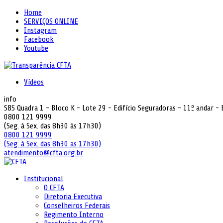
Home
SERVIÇOS ONLINE
Instagram
Facebook
Youtube
Vídeos
info
SBS Quadra 1 - Bloco K - Lote 29 - Edifício Seguradoras - 11º andar -
0800 121 9999
(Seg. à Sex. das 8h30 às 17h30)
0800 121 9999
(Seg. à Sex. das 8h30 as 17h30)
atendimento@cfta.org.br
Institucional
O CFTA
Diretoria Executiva
Conselheiros Federais
Regimento Interno