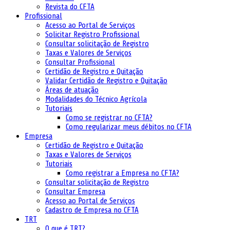
Revista do CFTA
Profissional
Acesso ao Portal de Serviços
Solicitar Registro Profissional
Consultar solicitação de Registro
Taxas e Valores de Serviços
Consultar Profissional
Certidão de Registro e Quitação
Validar Certidão de Registro e Quitação
Áreas de atuação
Modalidades do Técnico Agrícola
Tutoriais
Como se registrar no CFTA?
Como regularizar meus débitos no CFTA
Empresa
Certidão de Registro e Quitação
Taxas e Valores de Serviços
Tutoriais
Como registrar a Empresa no CFTA?
Consultar solicitação de Registro
Consultar Empresa
Acesso ao Portal de Serviços
Cadastro de Empresa no CFTA
TRT
O que é TRT?