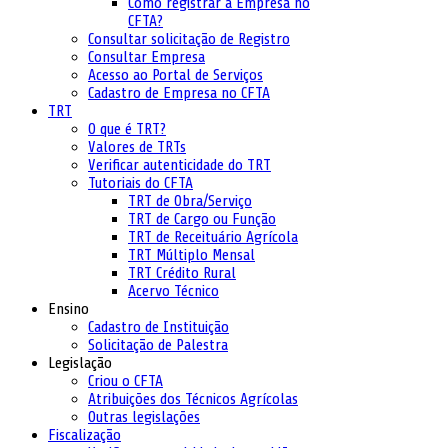
Como registrar a Empresa no
CFTA?
Consultar solicitação de Registro
Consultar Empresa
Acesso ao Portal de Serviços
Cadastro de Empresa no CFTA
TRT
O que é TRT?
Valores de TRTs
Verificar autenticidade do TRT
Tutoriais do CFTA
TRT de Obra/Serviço
TRT de Cargo ou Função
TRT de Receituário Agrícola
TRT Múltiplo Mensal
TRT Crédito Rural
Acervo Técnico
Ensino
Cadastro de Instituição
Solicitação de Palestra
Legislação
Criou o CFTA
Atribuições dos Técnicos Agrícolas
Outras legislações
Fiscalização