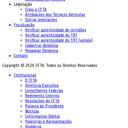
Legislação
Criou o CFTA
Atribuições dos Técnicos Agrícolas
Outras legislações
Fiscalização
Verificar autenticidade de certidões
Verificar autenticidade do TRT
Verificar autenticidade do TRT (antiga)
Cadastrar denúncia
Pesquisar Denúncia
Contato
Copyright © 2026 CFTA. Todos os Direitos Reservados.
Institucional
O CFTA
Diretoria Executiva
Conselheiros Federais
Regimento Interno
Resoluções do CFTA
Palavra do Presidente
Notícias
Informativo Digital
Palestras e Apresentações
Ouvidoria