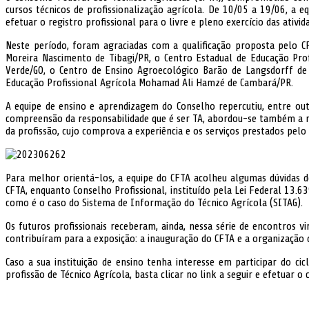
cursos técnicos de profissionalização agrícola. De 10/05 a 19/06, a 
efetuar o registro profissional para o livre e pleno exercício das ativid
Neste período, foram agraciadas com a qualificação proposta pelo CFT
Moreira Nascimento de Tibagi/PR, o Centro Estadual de Educação Profi
Verde/GO, o Centro de Ensino Agroecológico Barão de Langsdorff de
Educação Profissional Agrícola Mohamad Ali Hamzé de Cambará/PR.
A equipe de ensino e aprendizagem do Conselho repercutiu, entre outr
compreensão da responsabilidade que é ser TA, abordou-se também a rel
da profissão, cujo comprova a experiência e os serviços prestados pelo 
Para melhor orientá-los, a equipe do CFTA acolheu algumas dúvidas 
CFTA, enquanto Conselho Profissional, instituído pela Lei Federal 13.63
como é o caso do Sistema de Informação do Técnico Agrícola (SITAG).
Os futuros profissionais receberam, ainda, nessa série de encontros 
contribuíram para a exposição: a inauguração do CFTA e a organização d
Caso a sua instituição de ensino tenha interesse em participar do c
profissão de Técnico Agrícola, basta clicar no link a seguir e efetuar o