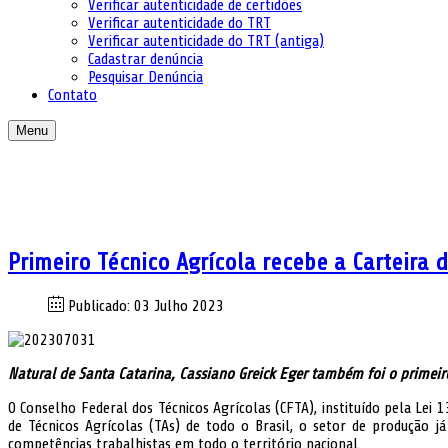
Verificar autenticidade de certidões
Verificar autenticidade do TRT
Verificar autenticidade do TRT (antiga)
Cadastrar denúncia
Pesquisar Denúncia
Contato
Menu
Primeiro Técnico Agrícola recebe a Carteira d
Publicado: 03 Julho 2023
Natural de Santa Catarina, Cassiano Greick Eger também foi o primeiro
O Conselho Federal dos Técnicos Agrícolas (CFTA), instituído pela Lei 
de Técnicos Agrícolas (TAs) de todo o Brasil, o setor de produção 
competências trabalhistas em todo o território nacional.