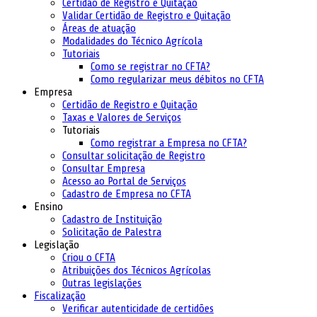
Certidão de Registro e Quitação
Validar Certidão de Registro e Quitação
Áreas de atuação
Modalidades do Técnico Agrícola
Tutoriais
Como se registrar no CFTA?
Como regularizar meus débitos no CFTA
Empresa
Certidão de Registro e Quitação
Taxas e Valores de Serviços
Tutoriais
Como registrar a Empresa no CFTA?
Consultar solicitação de Registro
Consultar Empresa
Acesso ao Portal de Serviços
Cadastro de Empresa no CFTA
Ensino
Cadastro de Instituição
Solicitação de Palestra
Legislação
Criou o CFTA
Atribuições dos Técnicos Agrícolas
Outras legislações
Fiscalização
Verificar autenticidade de certidões