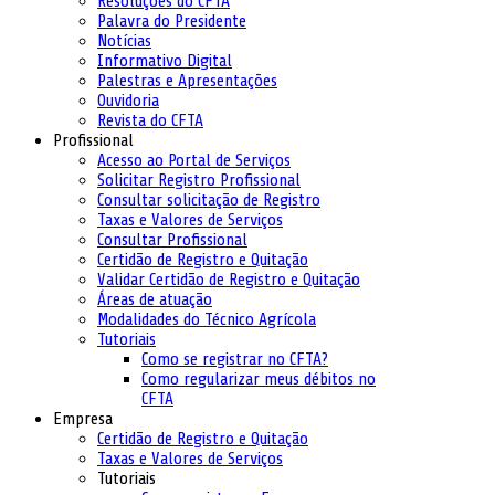
Resoluções do CFTA
Palavra do Presidente
Notícias
Informativo Digital
Palestras e Apresentações
Ouvidoria
Revista do CFTA
Profissional
Acesso ao Portal de Serviços
Solicitar Registro Profissional
Consultar solicitação de Registro
Taxas e Valores de Serviços
Consultar Profissional
Certidão de Registro e Quitação
Validar Certidão de Registro e Quitação
Áreas de atuação
Modalidades do Técnico Agrícola
Tutoriais
Como se registrar no CFTA?
Como regularizar meus débitos no
CFTA
Empresa
Certidão de Registro e Quitação
Taxas e Valores de Serviços
Tutoriais