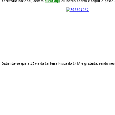
território nacional, devem
clicar aqui
ou botão abaixo e seguir o passo 
Salienta-se que a 1ª via da Carteira Física do CFTA é gratuita, sendo 