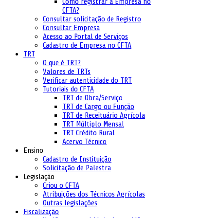
Como registrar a Empresa no
CFTA?
Consultar solicitação de Registro
Consultar Empresa
Acesso ao Portal de Serviços
Cadastro de Empresa no CFTA
TRT
O que é TRT?
Valores de TRTs
Verificar autenticidade do TRT
Tutoriais do CFTA
TRT de Obra/Serviço
TRT de Cargo ou Função
TRT de Receituário Agrícola
TRT Múltiplo Mensal
TRT Crédito Rural
Acervo Técnico
Ensino
Cadastro de Instituição
Solicitação de Palestra
Legislação
Criou o CFTA
Atribuições dos Técnicos Agrícolas
Outras legislações
Fiscalização