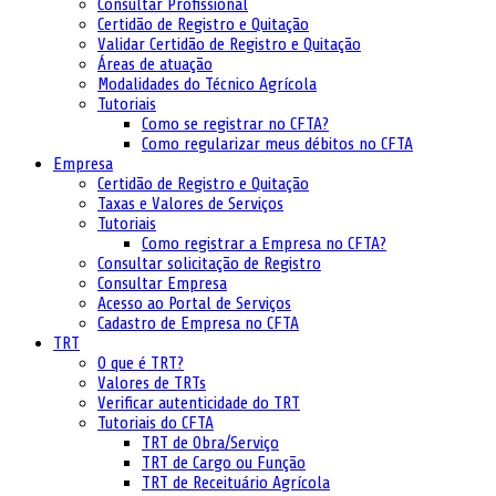
Consultar Profissional
Certidão de Registro e Quitação
Validar Certidão de Registro e Quitação
Áreas de atuação
Modalidades do Técnico Agrícola
Tutoriais
Como se registrar no CFTA?
Como regularizar meus débitos no CFTA
Empresa
Certidão de Registro e Quitação
Taxas e Valores de Serviços
Tutoriais
Como registrar a Empresa no CFTA?
Consultar solicitação de Registro
Consultar Empresa
Acesso ao Portal de Serviços
Cadastro de Empresa no CFTA
TRT
O que é TRT?
Valores de TRTs
Verificar autenticidade do TRT
Tutoriais do CFTA
TRT de Obra/Serviço
TRT de Cargo ou Função
TRT de Receituário Agrícola