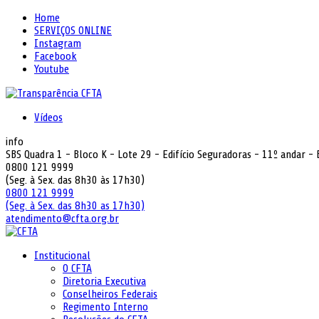
Home
SERVIÇOS ONLINE
Instagram
Facebook
Youtube
Vídeos
info
SBS Quadra 1 - Bloco K - Lote 29 - Edifício Seguradoras - 11º andar -
0800 121 9999
(Seg. à Sex. das 8h30 às 17h30)
0800 121 9999
(Seg. à Sex. das 8h30 as 17h30)
atendimento@cfta.org.br
Institucional
O CFTA
Diretoria Executiva
Conselheiros Federais
Regimento Interno