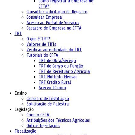
Como registrar a Empresa no
CFTA?
Consultar solicitação de Registro
Consultar Empresa
Acesso ao Portal de Serviços
Cadastro de Empresa no CFTA
TRT
O que é TRT?
Valores de TRTs
Verificar autenticidade do TRT
Tutoriais do CFTA
TRT de Obra/Serviço
TRT de Cargo ou Função
TRT de Receituário Agrícola
TRT Múltiplo Mensal
TRT Crédito Rural
Acervo Técnico
Ensino
Cadastro de Instituição
Solicitação de Palestra
Legislação
Criou o CFTA
Atribuições dos Técnicos Agrícolas
Outras legislações
Fiscalização