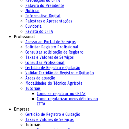
Resoluções do CFTA
Palavra do Presidente
Notícias
Informativo Digital
Palestras e Apresentações
Ouvidoria
Revista do CFTA
Profissional
Acesso ao Portal de Serviços
Solicitar Registro Profissional
Consultar solicitação de Registro
Taxas e Valores de Serviços
Consultar Profissional
Certidão de Registro e Quitação
Validar Certidão de Registro e Quitação
Áreas de atuação
Modalidades do Técnico Agrícola
Tutoriais
Como se registrar no CFTA?
Como regularizar meus débitos no
CFTA
Empresa
Certidão de Registro e Quitação
Taxas e Valores de Serviços
Tutoriais