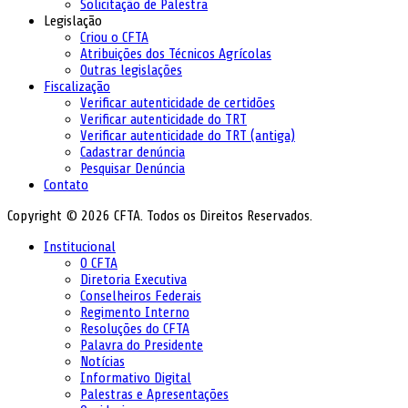
Solicitação de Palestra
Legislação
Criou o CFTA
Atribuições dos Técnicos Agrícolas
Outras legislações
Fiscalização
Verificar autenticidade de certidões
Verificar autenticidade do TRT
Verificar autenticidade do TRT (antiga)
Cadastrar denúncia
Pesquisar Denúncia
Contato
Copyright © 2026 CFTA. Todos os Direitos Reservados.
Institucional
O CFTA
Diretoria Executiva
Conselheiros Federais
Regimento Interno
Resoluções do CFTA
Palavra do Presidente
Notícias
Informativo Digital
Palestras e Apresentações