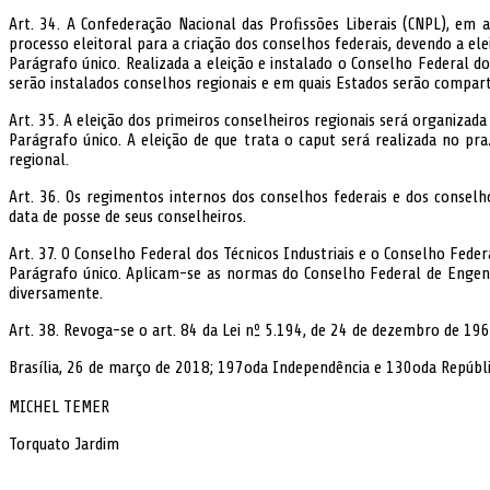
Art. 34. A Confederação Nacional das Proﬁssões Liberais (CNPL), em a
processo eleitoral para a criação dos conselhos federais, devendo a el
Parágrafo único. Realizada a eleição e instalado o Conselho Federal do
serão instalados conselhos regionais e em quais Estados serão comparti
Art. 35. A eleição dos primeiros conselheiros regionais será organizada
Parágrafo único. A eleição de que trata o caput será realizada no pr
regional.
Art. 36. Os regimentos internos dos conselhos federais e dos conselh
data de posse de seus conselheiros.
Art. 37. O Conselho Federal dos Técnicos Industriais e o Conselho Feder
Parágrafo único. Aplicam-se as normas do Conselho Federal de Engenh
diversamente.
Art. 38. Revoga-se o art. 84 da Lei nº 5.194, de 24 de dezembro de 1966
Brasília, 26 de março de 2018; 197oda Independência e 130oda Repúbli
MICHEL TEMER
Torquato Jardim