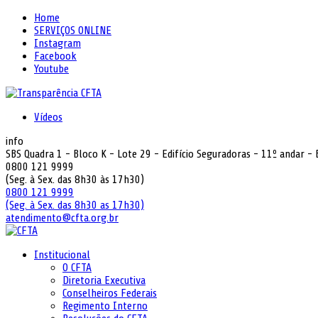
Home
SERVIÇOS ONLINE
Instagram
Facebook
Youtube
Vídeos
info
SBS Quadra 1 - Bloco K - Lote 29 - Edifício Seguradoras - 11º andar -
0800 121 9999
(Seg. à Sex. das 8h30 às 17h30)
0800 121 9999
(Seg. à Sex. das 8h30 as 17h30)
atendimento@cfta.org.br
Institucional
O CFTA
Diretoria Executiva
Conselheiros Federais
Regimento Interno