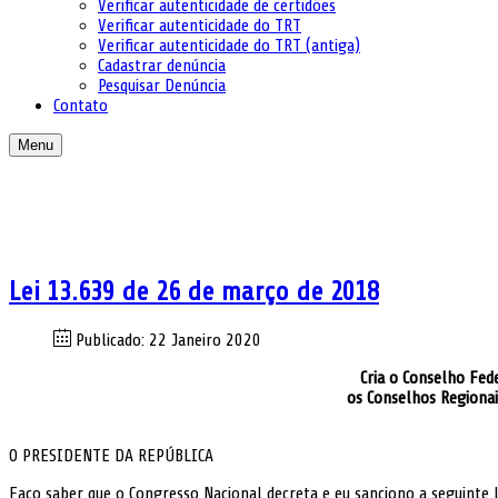
Verificar autenticidade de certidões
Verificar autenticidade do TRT
Verificar autenticidade do TRT (antiga)
Cadastrar denúncia
Pesquisar Denúncia
Contato
Menu
Lei 13.639 de 26 de março de 2018
Publicado: 22 Janeiro 2020
Cria o Conselho Fede
os Conselhos Regionais
O PRESIDENTE DA REPÚBLICA
Faço saber que o Congresso Nacional decreta e eu sanciono a seguinte L