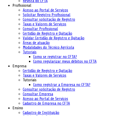
Revista do CFTA
Profissional
Acesso ao Portal de Serviços
Solicitar Registro Profissional
Consultar solicitação de Registro
Taxas e Valores de Serviços
Consultar Profissional
Certidão de Registro e Quitação
Validar Certidão de Registro e Quitação
Áreas de atuação
Modalidades do Técnico Agrícola
Tutoriais
Como se registrar no CFTA?
Como regularizar meus débitos no CFTA
Empresa
Certidão de Registro e Quitação
Taxas e Valores de Serviços
Tutoriais
Como registrar a Empresa no CFTA?
Consultar solicitação de Registro
Consultar Empresa
Acesso ao Portal de Serviços
Cadastro de Empresa no CFTA
Ensino
Cadastro de Instituição