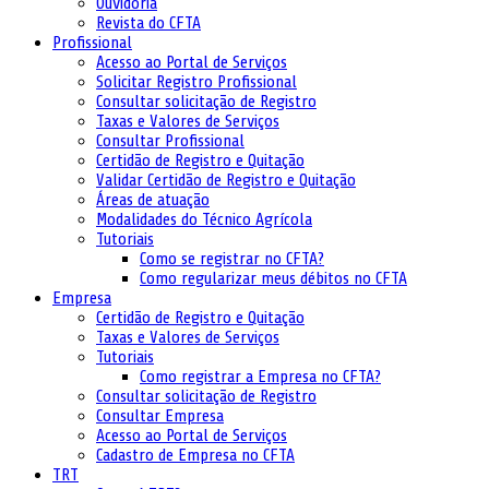
Ouvidoria
Revista do CFTA
Profissional
Acesso ao Portal de Serviços
Solicitar Registro Profissional
Consultar solicitação de Registro
Taxas e Valores de Serviços
Consultar Profissional
Certidão de Registro e Quitação
Validar Certidão de Registro e Quitação
Áreas de atuação
Modalidades do Técnico Agrícola
Tutoriais
Como se registrar no CFTA?
Como regularizar meus débitos no CFTA
Empresa
Certidão de Registro e Quitação
Taxas e Valores de Serviços
Tutoriais
Como registrar a Empresa no CFTA?
Consultar solicitação de Registro
Consultar Empresa
Acesso ao Portal de Serviços
Cadastro de Empresa no CFTA
TRT