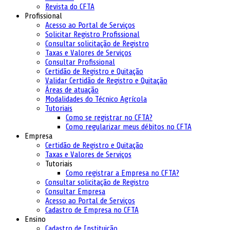
Revista do CFTA
Profissional
Acesso ao Portal de Serviços
Solicitar Registro Profissional
Consultar solicitação de Registro
Taxas e Valores de Serviços
Consultar Profissional
Certidão de Registro e Quitação
Validar Certidão de Registro e Quitação
Áreas de atuação
Modalidades do Técnico Agrícola
Tutoriais
Como se registrar no CFTA?
Como regularizar meus débitos no CFTA
Empresa
Certidão de Registro e Quitação
Taxas e Valores de Serviços
Tutoriais
Como registrar a Empresa no CFTA?
Consultar solicitação de Registro
Consultar Empresa
Acesso ao Portal de Serviços
Cadastro de Empresa no CFTA
Ensino
Cadastro de Instituição