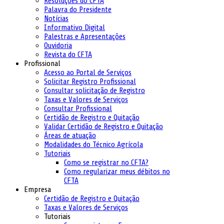
Resoluções do CFTA
Palavra do Presidente
Notícias
Informativo Digital
Palestras e Apresentações
Ouvidoria
Revista do CFTA
Profissional
Acesso ao Portal de Serviços
Solicitar Registro Profissional
Consultar solicitação de Registro
Taxas e Valores de Serviços
Consultar Profissional
Certidão de Registro e Quitação
Validar Certidão de Registro e Quitação
Áreas de atuação
Modalidades do Técnico Agrícola
Tutoriais
Como se registrar no CFTA?
Como regularizar meus débitos no
CFTA
Empresa
Certidão de Registro e Quitação
Taxas e Valores de Serviços
Tutoriais