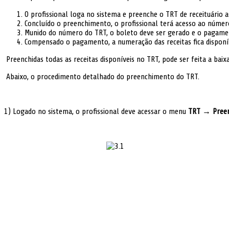
O profissional loga no sistema e preenche o TRT de receituário a
Concluído o preenchimento, o profissional terá acesso ao númer
Munido do número do TRT, o boleto deve ser gerado e o pagame
Compensado o pagamento, a numeração das receitas fica disponíve
Preenchidas todas as receitas disponíveis no TRT, pode ser feita a baixa
Abaixo, o procedimento detalhado do preenchimento do TRT.
1) Logado no sistema, o profissional deve acessar o menu
TRT → Preen