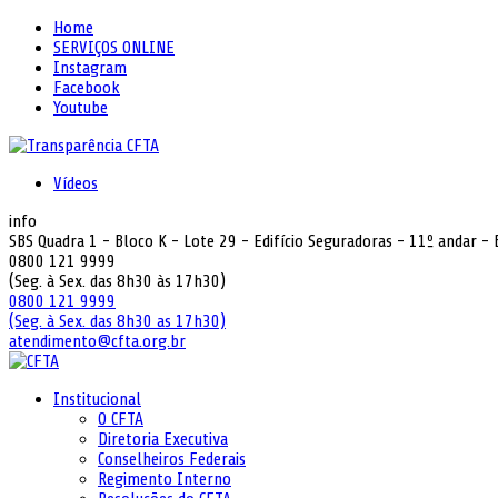
Home
SERVIÇOS ONLINE
Instagram
Facebook
Youtube
Vídeos
info
SBS Quadra 1 - Bloco K - Lote 29 - Edifício Seguradoras - 11º andar -
0800 121 9999
(Seg. à Sex. das 8h30 às 17h30)
0800 121 9999
(Seg. à Sex. das 8h30 as 17h30)
atendimento@cfta.org.br
Institucional
O CFTA
Diretoria Executiva
Conselheiros Federais
Regimento Interno