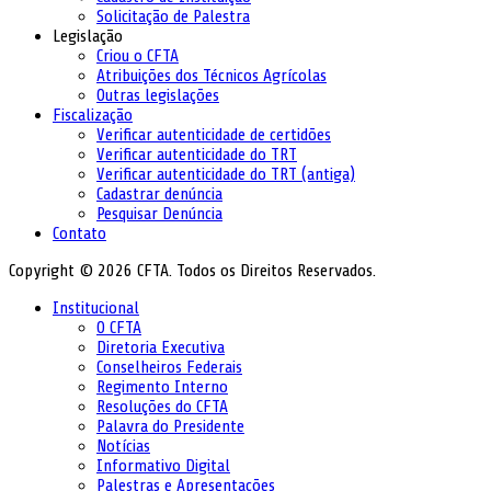
Solicitação de Palestra
Legislação
Criou o CFTA
Atribuições dos Técnicos Agrícolas
Outras legislações
Fiscalização
Verificar autenticidade de certidões
Verificar autenticidade do TRT
Verificar autenticidade do TRT (antiga)
Cadastrar denúncia
Pesquisar Denúncia
Contato
Copyright © 2026 CFTA. Todos os Direitos Reservados.
Institucional
O CFTA
Diretoria Executiva
Conselheiros Federais
Regimento Interno
Resoluções do CFTA
Palavra do Presidente
Notícias
Informativo Digital
Palestras e Apresentações